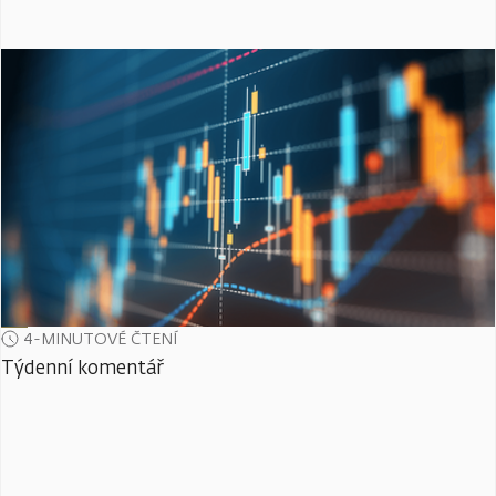
4-MINUTOVÉ ČTENÍ
Týdenní komentář