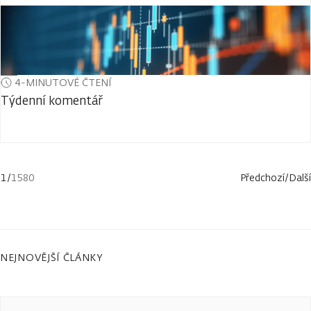
4-MINUTOVÉ ČTENÍ
Týdenní komentář
1
/
1580
Předchozí
/
Další
NEJNOVĚJŠÍ ČLÁNKY