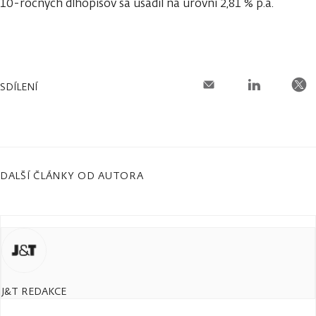
10-ročných dlhopisov sa usadil na úrovni 2,81 % p.a.
SDÍLENÍ
DALŠÍ ČLÁNKY OD AUTORA
J&T REDAKCE