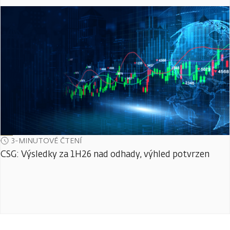
3-MINUTOVÉ ČTENÍ
CSG: Výsledky za 1H26 nad odhady, výhled potvrzen