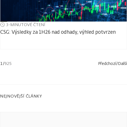
3-MINUTOVÉ ČTENÍ
CSG: Výsledky za 1H26 nad odhady, výhled potvrzen
1
/
925
Předchozí
/
Další
NEJNOVĚJŠÍ ČLÁNKY