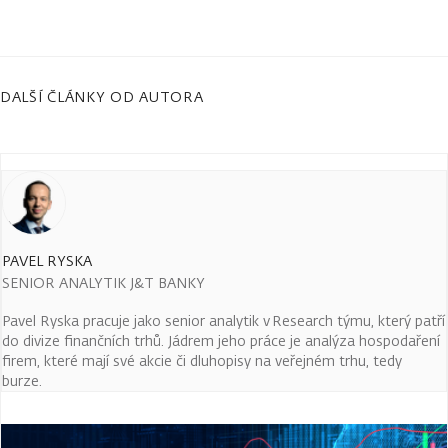
DALŠÍ ČLÁNKY OD AUTORA
PAVEL RYSKA
SENIOR ANALYTIK J&T BANKY
Pavel Ryska pracuje jako senior analytik v Research týmu, který patří
do divize finančních trhů. Jádrem jeho práce je analýza hospodaření
firem, které mají své akcie či dluhopisy na veřejném trhu, tedy
burze.