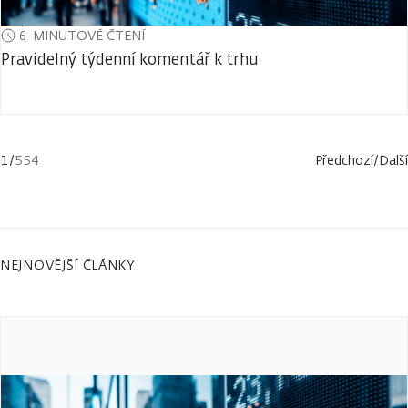
6-MINUTOVÉ ČTENÍ
Pravidelný týdenní komentář k trhu
1
/
554
Předchozí
/
Další
NEJNOVĚJŠÍ ČLÁNKY