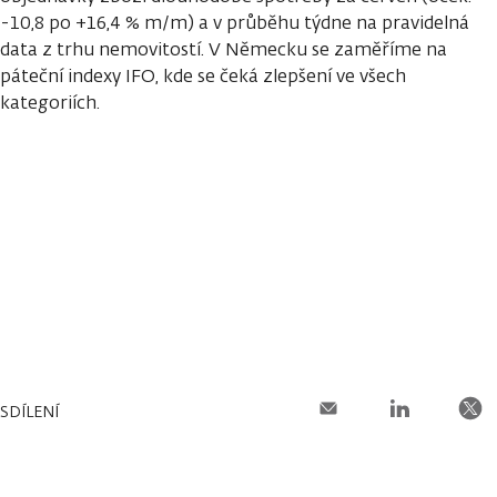
-10,8 po +16,4 % m/m) a v průběhu týdne na pravidelná
data z trhu nemovitostí. V Německu se zaměříme na
páteční indexy IFO, kde se čeká zlepšení ve všech
kategoriích.
SDÍLENÍ