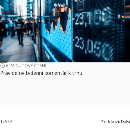
6-MINUTOVÉ ČTENÍ
Pravidelný týdenní komentář k trhu
1
/
554
Předchozí
/
Další