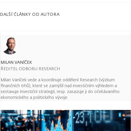
DALŠÍ ČLÁNKY OD AUTORA
MILAN VANÍČEK
ŘEDITEL ODBORU RESEARCH
Milan Vaníček vede a koordinuje oddělení Research (výzkum
finančních trhů), které se zamýšlí nad investičním výhledem a
sestavuje investiční strategii, resp. zasazuje ji do očekávaného
ekonomického a politického vývoje.