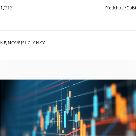
1
/
212
Předchozí
/
Další
NEJNOVĚJŠÍ ČLÁNKY