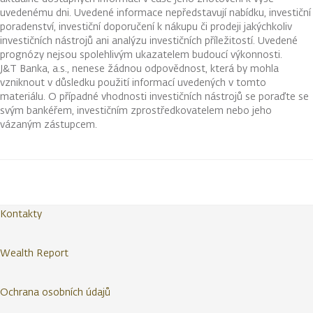
uvedenému dni. Uvedené informace nepředstavují nabídku, investiční
poradenství, investiční doporučení k nákupu či prodeji jakýchkoliv
investičních nástrojů ani analýzu investičních příležitostí. Uvedené
prognózy nejsou spolehlivým ukazatelem budoucí výkonnosti.
J&T Banka, a.s., nenese žádnou odpovědnost, která by mohla
vzniknout v důsledku použití informací uvedených v tomto
materiálu. O případné vhodnosti investičních nástrojů se poraďte se
svým bankéřem, investičním zprostředkovatelem nebo jeho
vázaným zástupcem.
Kontakty
Wealth Report
Ochrana osobních údajů