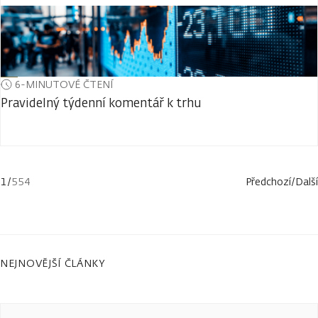
6-MINUTOVÉ ČTENÍ
Pravidelný týdenní komentář k trhu
1
/
554
Předchozí
/
Další
NEJNOVĚJŠÍ ČLÁNKY