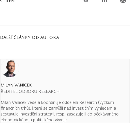
SDÍLENÍ
DALŠÍ ČLÁNKY OD AUTORA
MILAN VANÍČEK
ŘEDITEL ODBORU RESEARCH
Milan Vaníček vede a koordinuje oddělení Research (výzkum
finančních trhů), které se zamýšlí nad investičním výhledem a
sestavuje investiční strategii, resp. zasazuje ji do očekávaného
ekonomického a politického vývoje.