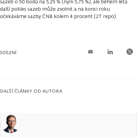
sazeb o 50 bodů na 5,25 % (nyní 5,75 %), ale během léta
další pokles sazeb může zvolnit a na konci roku
očekáváme sazby ČNB kolem 4 procent (2T repo).
SDÍLENÍ
DALŠÍ ČLÁNKY OD AUTORA