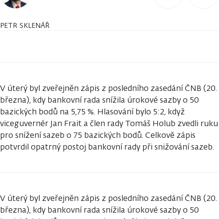
PETR SKLENÁŘ
V úterý byl zveřejněn zápis z posledního zasedání ČNB (20.
března), kdy bankovní rada snížila úrokové sazby o 50
bazických bodů na 5,75 %. Hlasování bylo 5:2, když
viceguvernér Jan Frait a člen rady Tomáš Holub zvedli ruku
pro snížení sazeb o 75 bazických bodů. Celkově zápis
potvrdil opatrný postoj bankovní rady při snižování sazeb.
V úterý byl zveřejněn zápis z posledního zasedání ČNB (20.
března), kdy bankovní rada snížila úrokové sazby o 50