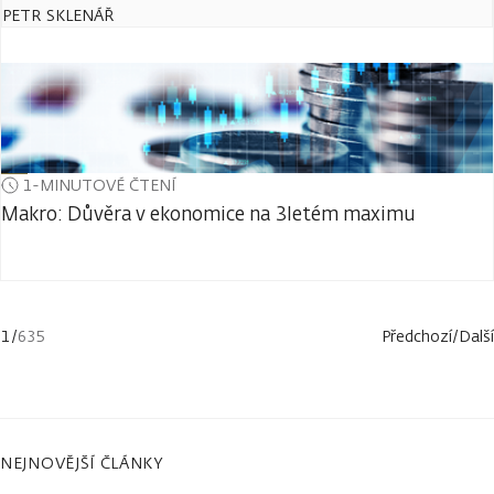
PETR SKLENÁŘ
1-MINUTOVÉ ČTENÍ
Makro: Důvěra v ekonomice na 3letém maximu
1
/
635
Předchozí
/
Další
NEJNOVĚJŠÍ ČLÁNKY