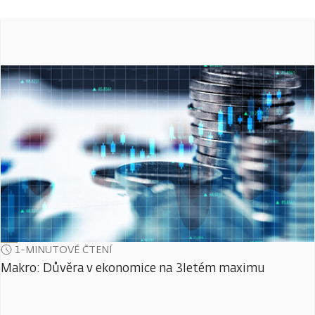
1-MINUTOVÉ ČTENÍ
Makro: Důvěra v ekonomice na 3letém maximu