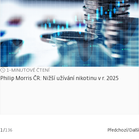
1-MINUTOVÉ ČTENÍ
Philip Morris ČR: Nižší užívání nikotinu v r. 2025
1
/
136
Předchozí
/
Další