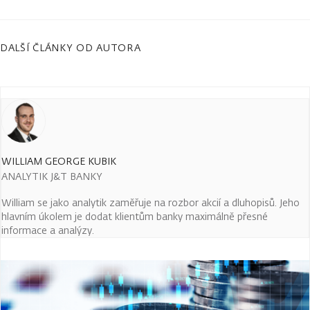
DALŠÍ ČLÁNKY OD AUTORA
WILLIAM GEORGE KUBIK
ANALYTIK J&T BANKY
William se jako analytik zaměřuje na rozbor akcií a dluhopisů. Jeho
hlavním úkolem je dodat klientům banky maximálně přesné
informace a analýzy.