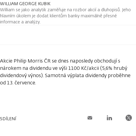
WILLIAM GEORGE KUBIK
William se jako analytik zaměřuje na rozbor akcií a dluhopisů. Jeho
hlavním úkolem je dodat klientům banky maximálně přesné
informace a analýzy.
Akcie Philip Morris ČR se dnes naposledy obchodují s
nárokem na dividendu ve výši 1100 Kč/akcii (5,6% hrubý
dividendový výnos). Samotná výplata dividendy proběhne
od 13. července.
SDÍLENÍ