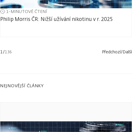
1-MINUTOVÉ ČTENÍ
Philip Morris ČR: Nižší užívání nikotinu v r. 2025
1
/
136
Předchozí
/
Další
NEJNOVĚJŠÍ ČLÁNKY