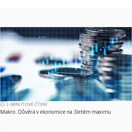
1-MINUTOVÉ ČTENÍ
Makro: Důvěra v ekonomice na 3letém maximu