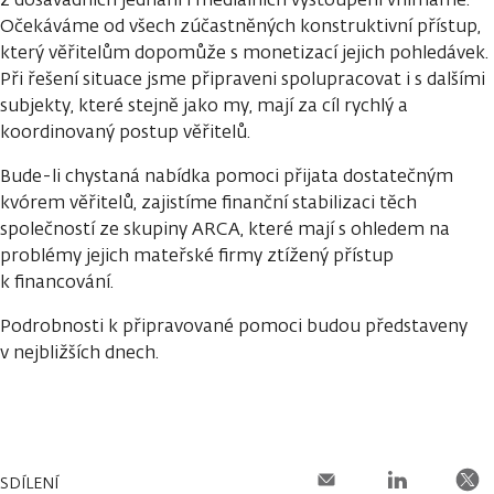
Očekáváme od všech zúčastněných konstruktivní přístup,
který věřitelům dopomůže s monetizací jejich pohledávek.
Při řešení situace jsme připraveni spolupracovat i s dalšími
subjekty, které stejně jako my, mají za cíl rychlý a
koordinovaný postup věřitelů.
Bude-li chystaná nabídka pomoci přijata dostatečným
kvórem věřitelů, zajistíme finanční stabilizaci těch
společností ze skupiny ARCA, které mají s ohledem na
problémy jejich mateřské firmy ztížený přístup
k financování.
Podrobnosti k připravované pomoci budou představeny
v nejbližších dnech.
SDÍLENÍ