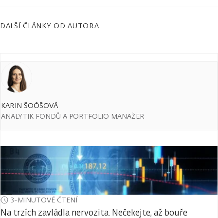
DALŠÍ ČLÁNKY OD AUTORA
KARIN ŠOÓŠOVÁ
ANALYTIK FONDŮ A PORTFOLIO MANAŽER
3-MINUTOVÉ ČTENÍ
Na trzích zavládla nervozita. Nečekejte, až bouře