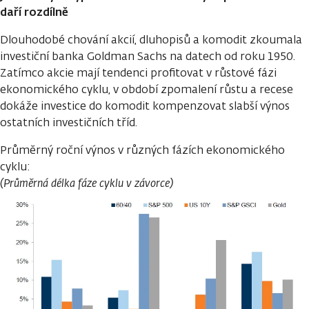
daří rozdílně
Dlouhodobé chování akcií, dluhopisů a komodit zkoumala
investiční banka Goldman Sachs na datech od roku 1950.
Zatímco akcie mají tendenci profitovat v růstové fázi
ekonomického cyklu, v období zpomalení růstu a recese
dokáže investice do komodit kompenzovat slabší výnos
ostatních investičních tříd.
Průměrný roční výnos v různých fázích ekonomického
cyklu:
(Průměrná délka fáze cyklu v závorce)