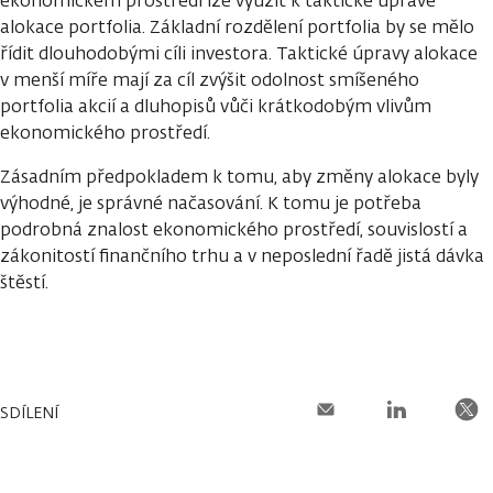
alokace portfolia. Základní rozdělení portfolia by se mělo
řídit dlouhodobými cíli investora. Taktické úpravy alokace
v menší míře mají za cíl zvýšit odolnost smíšeného
portfolia akcií a dluhopisů vůči krátkodobým vlivům
ekonomického prostředí.
Zásadním předpokladem k tomu, aby změny alokace byly
výhodné, je správné načasování. K tomu je potřeba
podrobná znalost ekonomického prostředí, souvislostí a
zákonitostí finančního trhu a v neposlední řadě jistá dávka
štěstí.
SDÍLENÍ