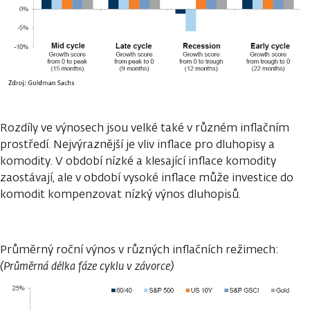
Rozdíly ve výnosech jsou velké také v různém inflačním
prostředí. Nejvýraznější je vliv inflace pro dluhopisy a
komodity. V období nízké a klesající inflace komodity
zaostávají, ale v období vysoké inflace může investice do
komodit kompenzovat nízký výnos dluhopisů.
Průměrný roční výnos v různých inflačních režimech:
(Průměrná délka fáze cyklu v závorce)