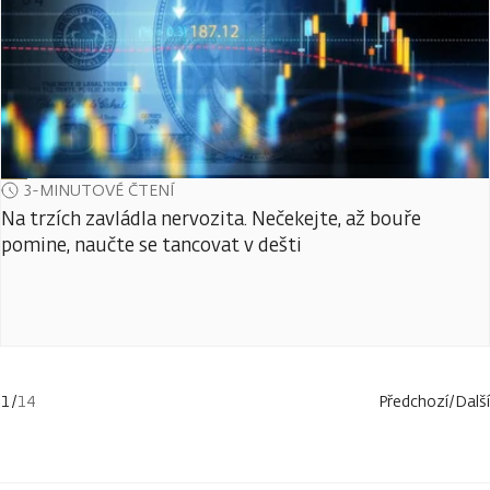
3-MINUTOVÉ ČTENÍ
Na trzích zavládla nervozita. Nečekejte, až bouře
pomine, naučte se tancovat v dešti
1
/
14
Předchozí
/
Další