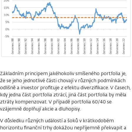
Základním principem jakéhokoliv smíšeného portfolia je,
že se jeho jednotlivé části chovají v různých podmínkách
odlišně a investor profituje z efektu diverzifikace. V časech,
kdy jedna část portfolia ztrácí, jiná část portfolia by měla
ztráty kompenzovat. V případě portfolia 60/40 se
vzájemně doplňují akcie a dluhopisy.
V důsledku různých událostí a šoků v krátkodobém
horizontu finanční trhy dokážou nepříjemně překvapit a