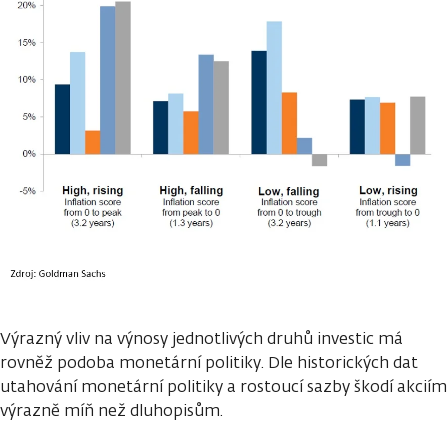
Výrazný vliv na výnosy jednotlivých druhů investic má
rovněž podoba monetární politiky. Dle historických dat
utahování monetární politiky a rostoucí sazby škodí akciím
výrazně míň než dluhopisům.