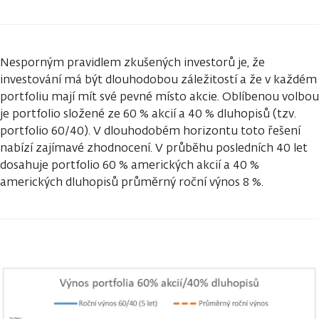
Nesporným pravidlem zkušených investorů je, že
investování má být dlouhodobou záležitostí a že v každém
portfoliu mají mít své pevné místo akcie. Oblíbenou volbou
je portfolio složené ze 60 % akcií a 40 % dluhopisů (tzv.
portfolio 60/40). V dlouhodobém horizontu toto řešení
nabízí zajímavé zhodnocení. V průběhu posledních 40 let
dosahuje portfolio 60 % amerických akcií a 40 %
amerických dluhopisů průměrný roční výnos 8 %.