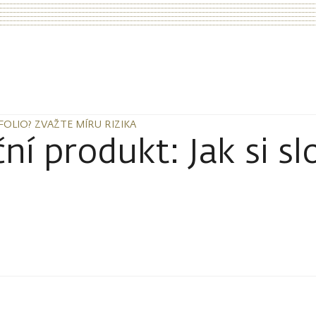
OLIO? ZVAŽTE MÍRU RIZIKA
OLIO? ZVAŽTE MÍRU RIZIKA
í produkt: Jak si slo