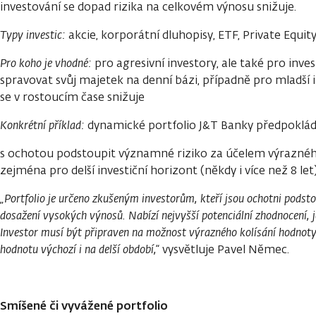
investování se dopad rizika na celkovém výnosu snižuje.
Typy investic:
akcie, korporátní dluhopisy, ETF, Private Equit
Pro koho je vhodné:
pro agresivní investory, ale také pro invest
spravovat svůj majetek na denní bázi, případně pro mladší i
se v rostoucím čase snižuje
Konkrétní příklad:
dynamické portfolio J&T Banky předpoklád
s ochotou podstoupit významné riziko za účelem výrazné
zejména pro delší investiční horizont (někdy i více než 8 let)
„Portfolio je určeno zkušeným investorům, kteří jsou ochotni podst
dosažení vysokých výnosů. Nabízí nejvyšší potenciální zhodnocení, je
Investor musí být připraven na možnost výrazného kolísání hodnoty i
hodnotu výchozí i na delší období,“
vysvětluje Pavel Němec.
Smíšené či vyvážené portfolio