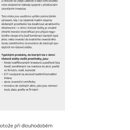
 protože při dlouhodobém