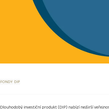
FONDY
DIP
Dlouhodobý investiční produkt (DIP) nabízí nejširší veřejn