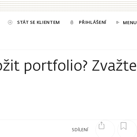
STÁT SE KLIENTEM
PŘIHLÁŠENÍ
MENU
žit portfolio? Zvažte
SDÍLENÍ