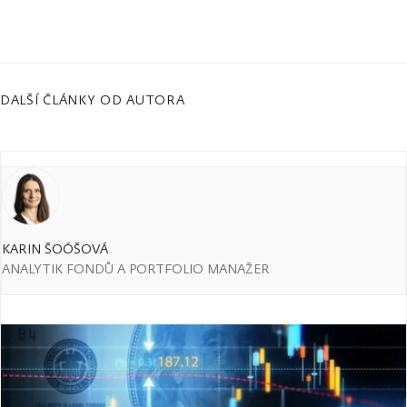
DALŠÍ ČLÁNKY OD AUTORA
KARIN ŠOÓŠOVÁ
ANALYTIK FONDŮ A PORTFOLIO MANAŽER