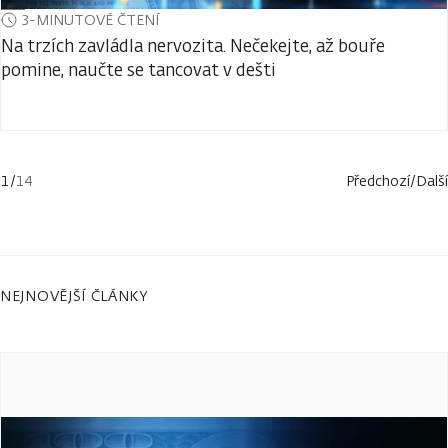
3-MINUTOVÉ ČTENÍ
Na trzích zavládla nervozita. Nečekejte, až bouře
pomine, naučte se tancovat v dešti
1
/
14
Předchozí
/
Další
NEJNOVĚJŠÍ ČLÁNKY