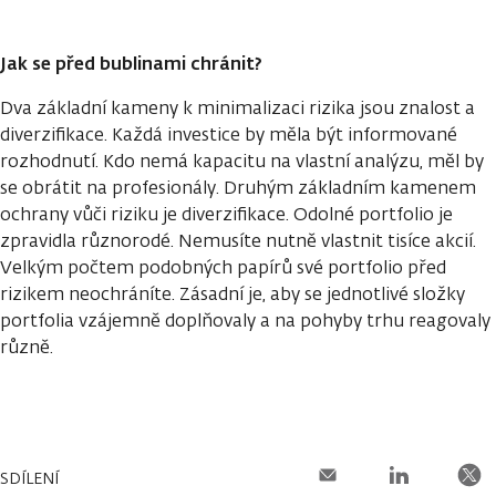
Jak se před bublinami chránit?
Dva základní kameny k minimalizaci rizika jsou znalost a
diverzifikace. Každá investice by měla být informované
rozhodnutí. Kdo nemá kapacitu na vlastní analýzu, měl by
se obrátit na profesionály. Druhým základním kamenem
ochrany vůči riziku je diverzifikace. Odolné portfolio je
zpravidla různorodé. Nemusíte nutně vlastnit tisíce akcií.
Velkým počtem podobných papírů své portfolio před
rizikem neochráníte. Zásadní je, aby se jednotlivé složky
portfolia vzájemně doplňovaly a na pohyby trhu reagovaly
různě.
SDÍLENÍ