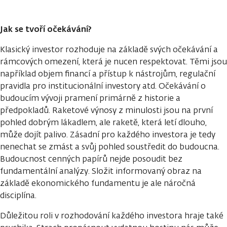
Jak se tvoří očekávání?
Klasický investor rozhoduje na základě svých očekávání a
rámcových omezení, která je nucen respektovat. Těmi jsou
například objem financí a přístup k nástrojům, regulační
pravidla pro institucionální investory atd. Očekávání o
budoucím vývoji pramení primárně z historie a
předpokladů. Raketové výnosy z minulosti jsou na první
pohled dobrým lákadlem, ale raketě, která letí dlouho,
může dojít palivo. Zásadní pro každého investora je tedy
nenechat se zmást a svůj pohled soustředit do budoucna.
Budoucnost cenných papírů nejde posoudit bez
fundamentální analýzy. Složit informovaný obraz na
základě ekonomického fundamentu je ale náročná
disciplína.
Důležitou roli v rozhodování každého investora hraje také