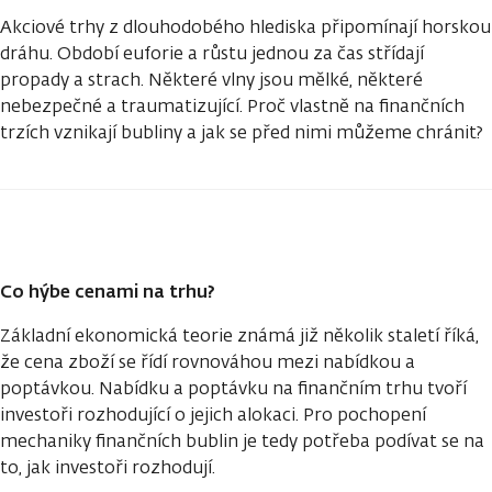
Akciové trhy z dlouhodobého hlediska připomínají horskou
dráhu. Období euforie a růstu jednou za čas střídají
propady a strach. Některé vlny jsou mělké, některé
nebezpečné a traumatizující. Proč vlastně na finančních
trzích vznikají bubliny a jak se před nimi můžeme chránit?
Co hýbe cenami na trhu?
Základní ekonomická teorie známá již několik staletí říká,
že cena zboží se řídí rovnováhou mezi nabídkou a
poptávkou. Nabídku a poptávku na finančním trhu tvoří
investoři rozhodující o jejich alokaci. Pro pochopení
mechaniky finančních bublin je tedy potřeba podívat se na
to, jak investoři rozhodují.