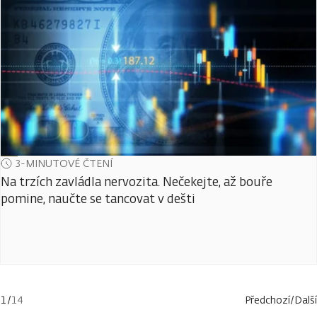
3-MINUTOVÉ ČTENÍ
Na trzích zavládla nervozita. Nečekejte, až bouře
pomine, naučte se tancovat v dešti
1
/
14
Předchozí
/
Další