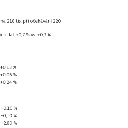
a 218 tis. při očekávání 220
ch dat +0,7 % vs. +0,3 %
+0,13 %
+0,06 %
+0,24 %
+0,10 %
-0,10 %
+2,80 %