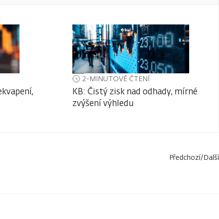
2-MINUTOVÉ ČTENÍ
ekvapení,
KB: Čistý zisk nad odhady, mírné
zvýšení výhledu
Předchozí
/
Další