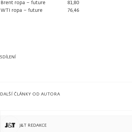
Brent ropa – future
81,80
WTI ropa – future
76,46
SDÍLENÍ
DALŠÍ ČLÁNKY OD AUTORA
J&T REDAKCE