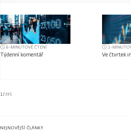
6-MINUTOVÉ ČTENÍ
1-MINUTOV
Týdenní komentář
Ve čtvrtek i
1
/
395
NEJNOVĚJŠÍ ČLÁNKY