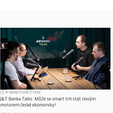
4-MINUTOVÉ ČTENÍ
J&T Banka Talks: Může se smart trh stát novým
motorem české ekonomiky?