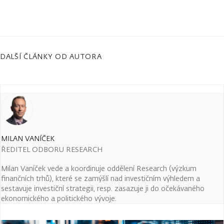
DALŠÍ ČLÁNKY OD AUTORA
MILAN VANÍČEK
ŘEDITEL ODBORU RESEARCH
Milan Vaníček vede a koordinuje oddělení Research (výzkum
finančních trhů), které se zamýšlí nad investičním výhledem a
sestavuje investiční strategii, resp. zasazuje ji do očekávaného
ekonomického a politického vývoje.