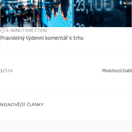
6-MINUTOVÉ ČTENÍ
Pravidelný týdenní komentář k trhu
1
/
554
Předchozí
/
Další
NEJNOVĚJŠÍ ČLÁNKY