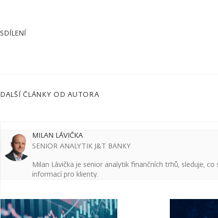
SDÍLENÍ
DALŠÍ ČLÁNKY OD AUTORA
MILAN LÁVIČKA
SENIOR ANALYTIK J&T BANKY
Milan Lávička je senior analytik finančních trhů, sleduje, c
informací pro klienty.