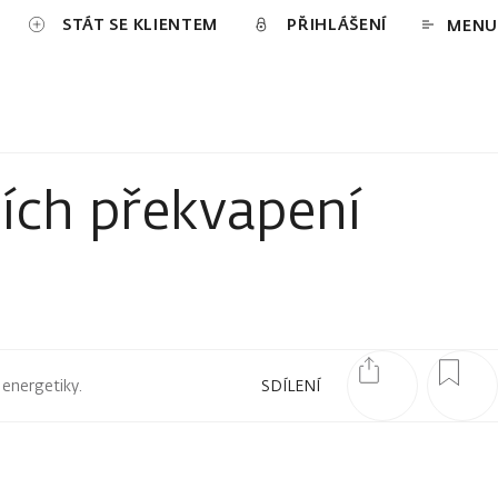
STÁT SE KLIENTEM
PŘIHLÁŠENÍ
MENU
ích překvapení
 energetiky.
SDÍLENÍ