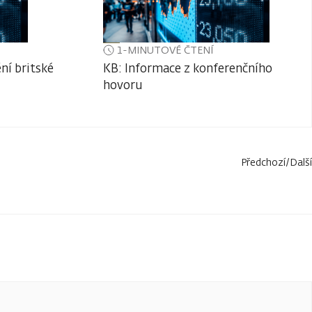
1-MINUTOVÉ ČTENÍ
ní britské
KB: Informace z konferenčního
hovoru
Předchozí
/
Další