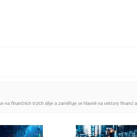
o se na finančních trzích děje a zaměřuje se hlavně na sektory financí 