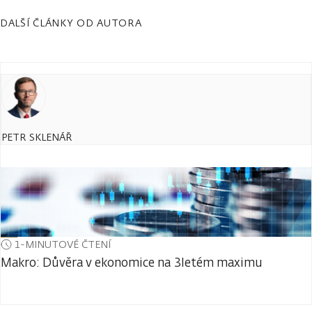
DALŠÍ ČLÁNKY OD AUTORA
PETR SKLENÁŘ
1-MINUTOVÉ ČTENÍ
Makro: Důvěra v ekonomice na 3letém maximu