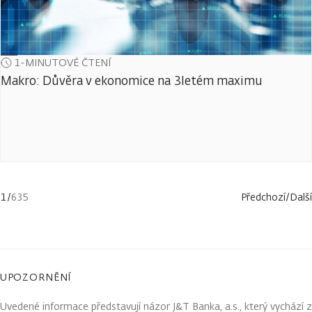
1-MINUTOVÉ ČTENÍ
Makro: Důvěra v ekonomice na 3letém maximu
1
/
635
Předchozí
/
Další
UPOZORNĚNÍ
Uvedené informace představují názor J&T Banka, a.s., který vychází z