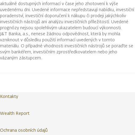
aktuálně dostupných informací v čase jeho zhotovení k výše
uvedenému dni. Uvedené informace nepředstavují nabídku, investiční
poradenství, investiční doporučení k nákupu či prodeji jakýchkoliv
investičních nástrojů ani analýzu investičních příležitostí. Uvedené
prognózy nejsou spolehlivým ukazatelem budoucí výkonnosti.
J&T Banka, a.s., nenese žádnou odpovědnost, která by mohla
vzniknout v důsledku použití informací uvedených v tomto
materiálu. O případné vhodnosti investičních nástrojů se poraďte se
svým bankéřem, investičním zprostředkovatelem nebo jeho
vázaným zástupcem.
Kontakty
Wealth Report
Ochrana osobních údajů