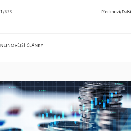
1
/
635
Předchozí
/
Další
NEJNOVĚJŠÍ ČLÁNKY