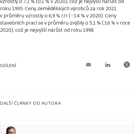
vzrostly o 7,1 % (0,1 % v 2020), což je nejvyšší nárůst od
roku 1995. Ceny zemědělských výrobců za rok 2021
v průměru vzrostly o 6,9 % r/r (-3,4 % v 2020). Ceny
stavebních prací se v průměru zvýšily o 5,1 % (3,6 % v roce
2020), což je nejvyšší nárůst od roku 1998.
SDÍLENÍ
DALŠÍ ČLÁNKY OD AUTORA