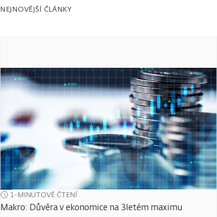
NEJNOVĚJŠÍ ČLÁNKY
1-MINUTOVÉ ČTENÍ
Makro: Důvěra v ekonomice na 3letém maximu