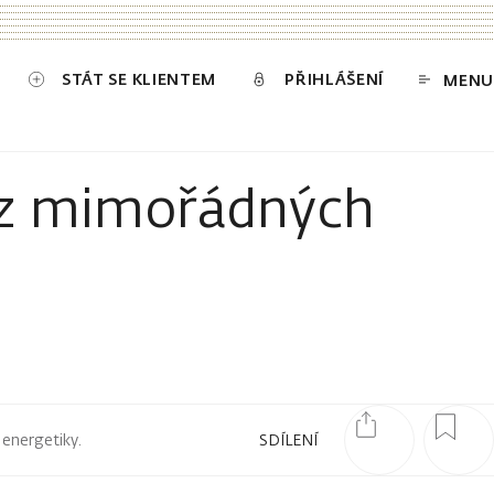
STÁT SE KLIENTEM
PŘIHLÁŠENÍ
MENU
ě z mimořádných
 energetiky.
SDÍLENÍ