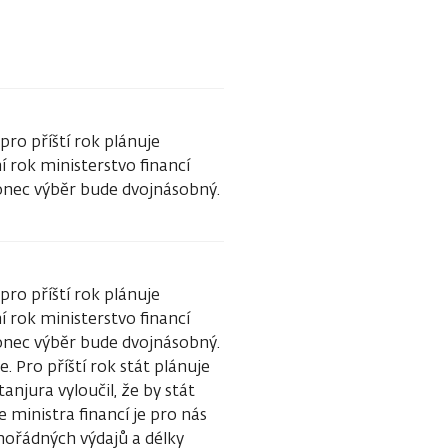
pro příští rok plánuje
 rok ministerstvo financí
onec výběr bude dvojnásobný.
pro příští rok plánuje
 rok ministerstvo financí
onec výběr bude dvojnásobný.
. Pro příští rok stát plánuje
njura vyloučil, že by stát
 ministra financí je pro nás
mořádných výdajů a délky