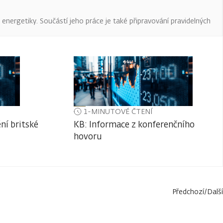
a energetiky. Součástí jeho práce je také připravování pravidelných
1-MINUTOVÉ ČTENÍ
ní britské
KB: Informace z konferenčního
hovoru
Předchozí
/
Další