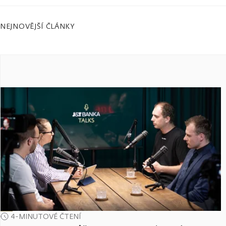
NEJNOVĚJŠÍ ČLÁNKY
4-MINUTOVÉ ČTENÍ