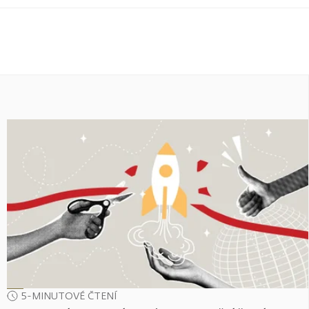
5-MINUTOVÉ ČTENÍ