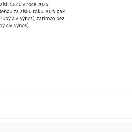
 zisk ČEZu v roce 2025
videndu za zisku roku 2025 pak
ubý div. výnos), zatímco bez
 div. výnos).