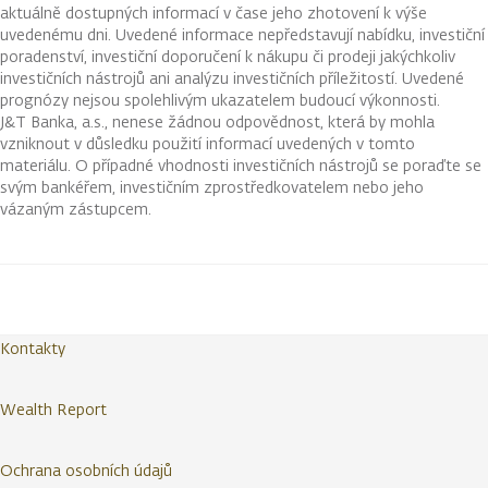
aktuálně dostupných informací v čase jeho zhotovení k výše
uvedenému dni. Uvedené informace nepředstavují nabídku, investiční
poradenství, investiční doporučení k nákupu či prodeji jakýchkoliv
investičních nástrojů ani analýzu investičních příležitostí. Uvedené
prognózy nejsou spolehlivým ukazatelem budoucí výkonnosti.
J&T Banka, a.s., nenese žádnou odpovědnost, která by mohla
vzniknout v důsledku použití informací uvedených v tomto
materiálu. O případné vhodnosti investičních nástrojů se poraďte se
svým bankéřem, investičním zprostředkovatelem nebo jeho
vázaným zástupcem.
Kontakty
Wealth Report
Ochrana osobních údajů