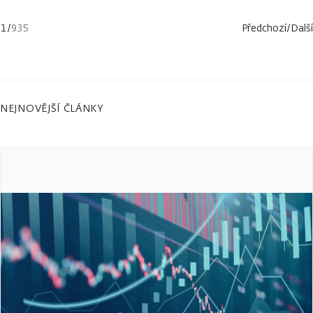
1
/
935
Předchozí
/
Další
NEJNOVĚJŠÍ ČLÁNKY