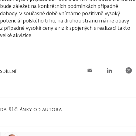
bude záležet na konkrétních podmínkách případné
dohody. V současné době vnímáme pozitivně vysoký
potenciál polského trhu, na druhou stranu máme obavy
z případné vysoké ceny a rizik spojených s realizací takto
velké akvizice.
SDÍLENÍ
DALŠÍ ČLÁNKY OD AUTORA