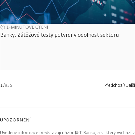
1-MINUTOVÉ ČTENÍ
Banky: Zátěžové testy potvrdily odolnost sektoru
1
/
935
Předchozí
/
Další
UPOZORNĚNÍ
Uvedené informace představují názor J&T Banka, a.s., který vychází z