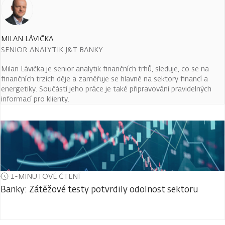
MILAN LÁVIČKA
SENIOR ANALYTIK J&T BANKY
Milan Lávička je senior analytik finančních trhů, sleduje, co se na
finančních trzích děje a zaměřuje se hlavně na sektory financí a
energetiky. Součástí jeho práce je také připravování pravidelných
informací pro klienty.
1-MINUTOVÉ ČTENÍ
Banky: Zátěžové testy potvrdily odolnost sektoru