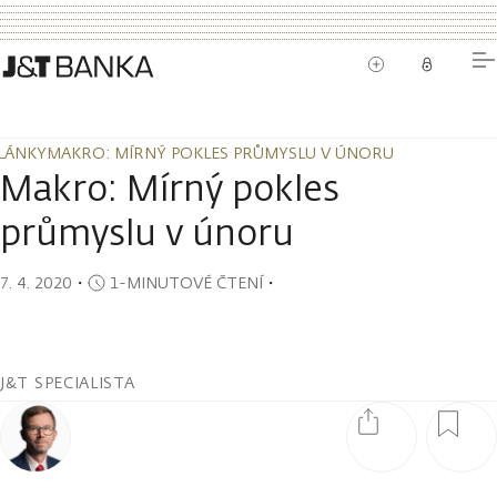
LÁNKY
MAKRO: MÍRNÝ POKLES PRŮMYSLU V ÚNORU
LÁNKY
MAKRO: MÍRNÝ POKLES PRŮMYSLU V ÚNORU
Makro: Mírný pokles
průmyslu v únoru
7. 4. 2020
・
1-MINUTOVÉ ČTENÍ
・
J&T SPECIALISTA