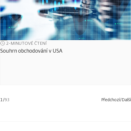
2-MINUTOVÉ ČTENÍ
Souhrn obchodování v USA
1
/
93
Předchozí
/
Další