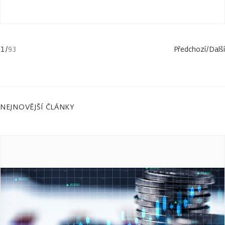
1
/
93
Předchozí
/
Další
NEJNOVĚJŠÍ ČLÁNKY