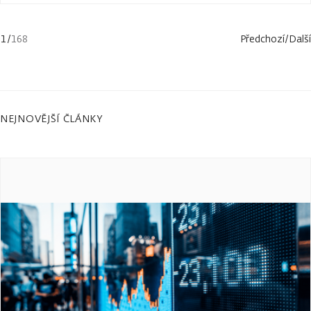
1
/
168
Předchozí
/
Další
NEJNOVĚJŠÍ ČLÁNKY