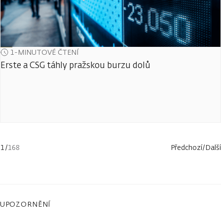
1-MINUTOVÉ ČTENÍ
Erste a CSG táhly pražskou burzu dolů
1
/
168
Předchozí
/
Další
UPOZORNĚNÍ