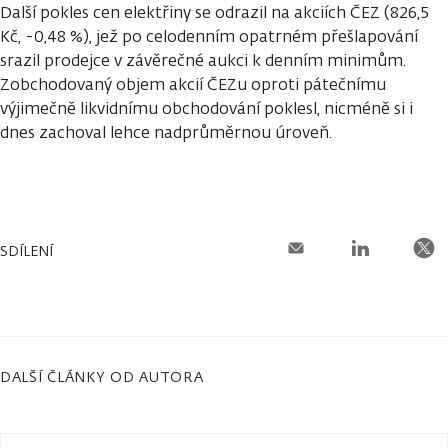
Další pokles cen elektřiny se odrazil na akciích ČEZ (826,5
Kč, -0,48 %), jež po celodenním opatrném přešlapování
srazil prodejce v závěrečné aukci k denním minimům.
Zobchodovaný objem akcií ČEZu oproti pátečnímu
výjimečně likvidnímu obchodování poklesl, nicméně si i
dnes zachoval lehce nadprůměrnou úroveň.
SDÍLENÍ
DALŠÍ ČLÁNKY OD AUTORA