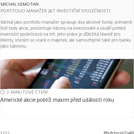
MICHAL SEMOTAN
PORTFOLIO MANAŽER J&T INVESTIČNÍ SPOLEČNOSTI
Michal jako portfolio manažer spravuje dva akciové fondy, primárně
řeší tedy akcie, prezentuje názory na investování a utváří pohled
investiční společnosti na trh. Jeho práce je důležitá hlavně pro
klienty, kterým se stará o majetek, ale samozřejmě také pro banku
jako takovou.
3-MINUTOVÉ ČTENÍ
Americké akcie poblíž maxim před událostí roku
1
/
32
Předchozí
/
Další