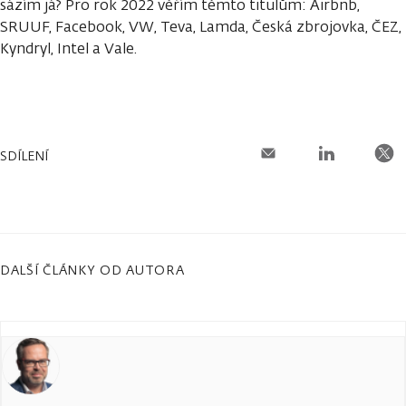
sázím já? Pro rok 2022 věřím těmto titulům: Airbnb,
SRUUF, Facebook, VW, Teva, Lamda, Česká zbrojovka, ČEZ,
Kyndryl, Intel a Vale.
SDÍLENÍ
DALŠÍ ČLÁNKY OD AUTORA