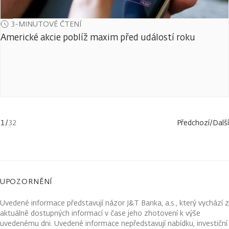
3-MINUTOVÉ ČTENÍ
Americké akcie poblíž maxim před událostí roku
1
/
32
Předchozí
/
Další
UPOZORNĚNÍ
Uvedené informace představují názor J&T Banka, a.s., který vychází z
aktuálně dostupných informací v čase jeho zhotovení k výše
uvedenému dni. Uvedené informace nepředstavují nabídku, investiční