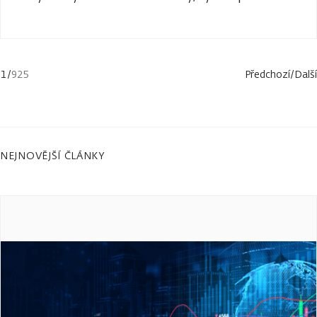
1
/
925
Předchozí
/
Další
NEJNOVĚJŠÍ ČLÁNKY