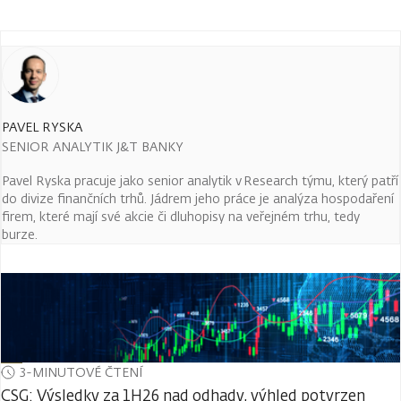
PAVEL RYSKA
SENIOR ANALYTIK J&T BANKY
Pavel Ryska pracuje jako senior analytik v Research týmu, který patří
do divize finančních trhů. Jádrem jeho práce je analýza hospodaření
firem, které mají své akcie či dluhopisy na veřejném trhu, tedy
burze.
3-MINUTOVÉ ČTENÍ
CSG: Výsledky za 1H26 nad odhady, výhled potvrzen