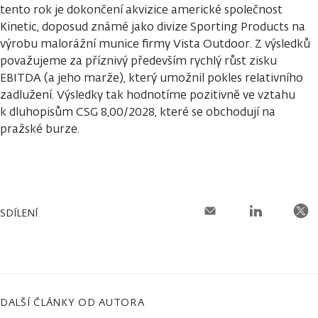
tento rok je dokončení akvizice americké společnost
Kinetic, doposud známé jako divize Sporting Products na
výrobu malorážní munice firmy Vista Outdoor. Z výsledků
považujeme za příznivý především rychlý růst zisku
EBITDA (a jeho marže), který umožnil pokles relativního
zadlužení. Výsledky tak hodnotíme pozitivně ve vztahu
k dluhopisům CSG 8,00/2028, které se obchodují na
pražské burze.
SDÍLENÍ
DALŠÍ ČLÁNKY OD AUTORA