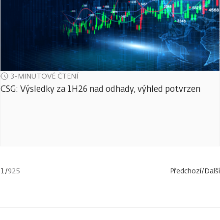
3-MINUTOVÉ ČTENÍ
CSG: Výsledky za 1H26 nad odhady, výhled potvrzen
1
/
925
Předchozí
/
Další