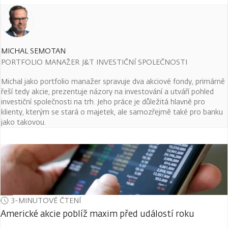
MICHAL SEMOTAN
PORTFOLIO MANAŽER J&T INVESTIČNÍ SPOLEČNOSTI
Michal jako portfolio manažer spravuje dva akciové fondy, primárně
řeší tedy akcie, prezentuje názory na investování a utváří pohled
investiční společnosti na trh. Jeho práce je důležitá hlavně pro
klienty, kterým se stará o majetek, ale samozřejmě také pro banku
jako takovou.
3-MINUTOVÉ ČTENÍ
Americké akcie poblíž maxim před událostí roku