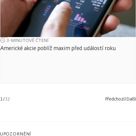
3-MINUTOVÉ ČTENÍ
Americké akcie poblíž maxim před událostí roku
1
/
32
Předchozí
/
Další
UPOZORNĚNÍ