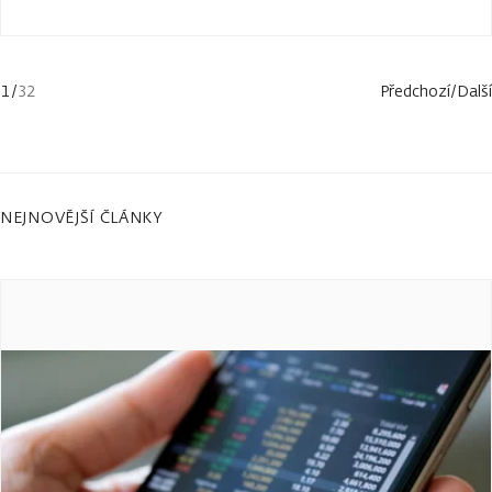
1
/
32
Předchozí
/
Další
NEJNOVĚJŠÍ ČLÁNKY