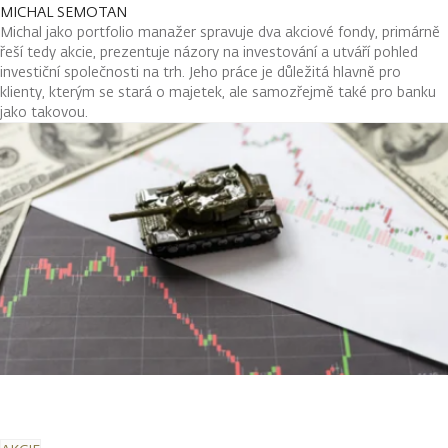
MICHAL SEMOTAN
Michal jako portfolio manažer spravuje dva akciové fondy, primárně
řeší tedy akcie, prezentuje názory na investování a utváří pohled
investiční společnosti na trh. Jeho práce je důležitá hlavně pro
klienty, kterým se stará o majetek, ale samozřejmě také pro banku
jako takovou.