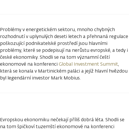
Problémy v energetickém sektoru, mnoho chybných
rozhodnutí v uplynulých deseti letech a přehnaná regulace
poškozující podnikatelské prostředí jsou hlavními
problémy, které se podepisují na nerůstu evropské, a tedy i
české ekonomiky. Shodli se na tom významní čeští
ekonomové na konferenci
Global Investment Summit
,
která se konala v Martinickém paláci a jejíž hlavní hvězdou
byl legendární investor Mark Mobius.
Evropskou ekonomiku nečekají příliš dobrá léta. Shodli se
na tom špičkoví tuzemští ekonomové na konferenci