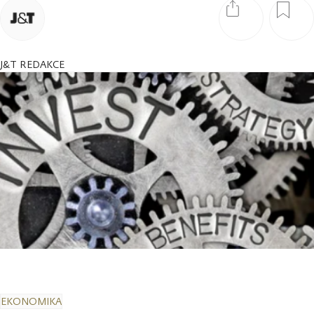
J&T REDAKCE
EKONOMIKA