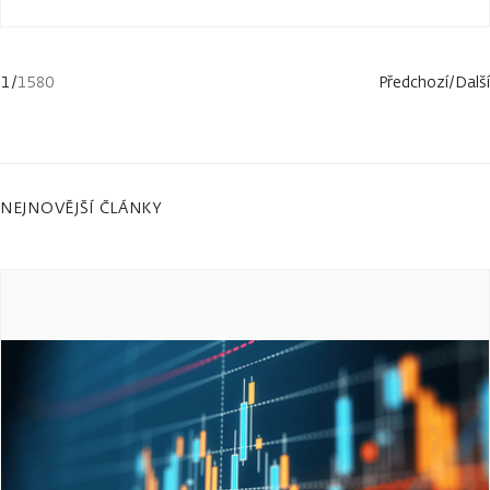
1
/
1580
Předchozí
/
Další
NEJNOVĚJŠÍ ČLÁNKY