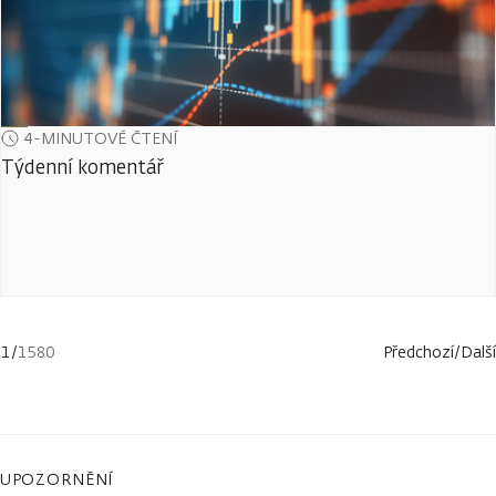
4-MINUTOVÉ ČTENÍ
Týdenní komentář
1
/
1580
Předchozí
/
Další
UPOZORNĚNÍ