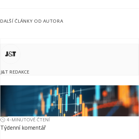
DALŠÍ ČLÁNKY OD AUTORA
J&T REDAKCE
4-MINUTOVÉ ČTENÍ
Týdenní komentář