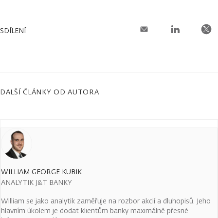
SDÍLENÍ
DALŠÍ ČLÁNKY OD AUTORA
WILLIAM GEORGE KUBIK
ANALYTIK J&T BANKY
William se jako analytik zaměřuje na rozbor akcií a dluhopisů. Jeho
hlavním úkolem je dodat klientům banky maximálně přesné