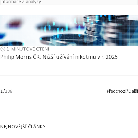
informace a analýzy.
1-MINUTOVÉ ČTENÍ
Philip Morris ČR: Nižší užívání nikotinu v r. 2025
1
/
136
Předchozí
/
Další
NEJNOVĚJŠÍ ČLÁNKY