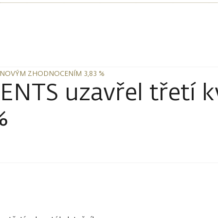
RUNOVÝM ZHODNOCENÍM 3,83 %
RUNOVÝM ZHODNOCENÍM 3,83 %
TS uzavřel třetí k
%