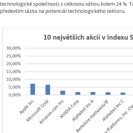
technologické společnosti, s celkovou váhou kolem 24 %. Ta
především sázka na potenciál technologického sektoru.