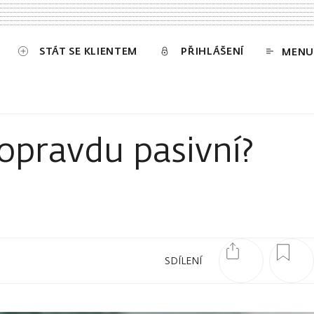
STÁT SE KLIENTEM
PŘIHLÁŠENÍ
MENU
 opravdu pasivní?
SDÍLENÍ