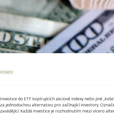
FONDY
Investice do ETF kopírujících akciové indexy nebo jiné „koš
za jednoduchou alternativu pro začínající investory. Označení
zavádějící. Každá investice je rozhodnutím mezi vícero alt