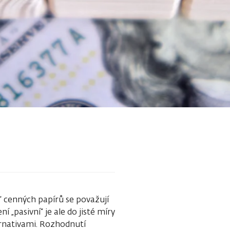
e“ cenných papírů se považují
 „pasivní“ je ale do jisté míry
ernativami. Rozhodnutí