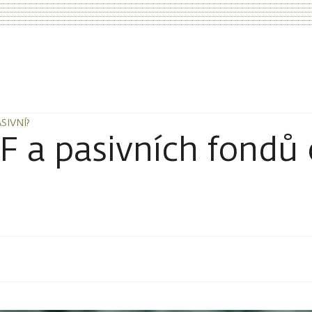
SIVNÍ?
SIVNÍ?
TF a pasivních fondů