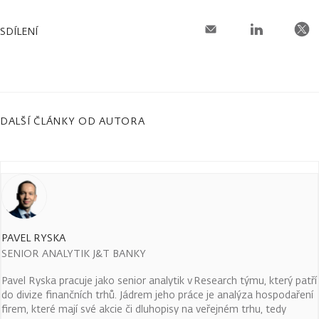
SDÍLENÍ
DALŠÍ ČLÁNKY OD AUTORA
PAVEL RYSKA
SENIOR ANALYTIK J&T BANKY
Pavel Ryska pracuje jako senior analytik v Research týmu, který patří
do divize finančních trhů. Jádrem jeho práce je analýza hospodaření
firem, které mají své akcie či dluhopisy na veřejném trhu, tedy