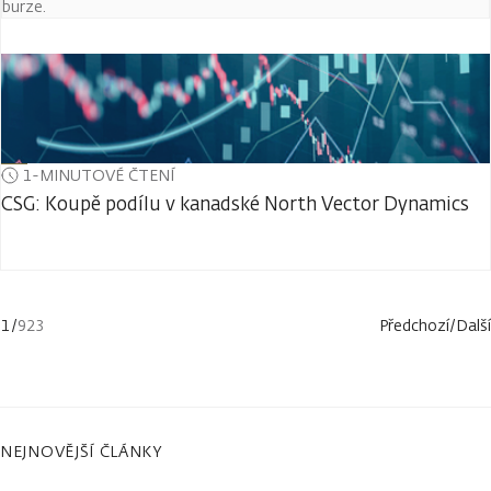
burze.
1-MINUTOVÉ ČTENÍ
CSG: Koupě podílu v kanadské North Vector Dynamics
1
/
923
Předchozí
/
Další
NEJNOVĚJŠÍ ČLÁNKY