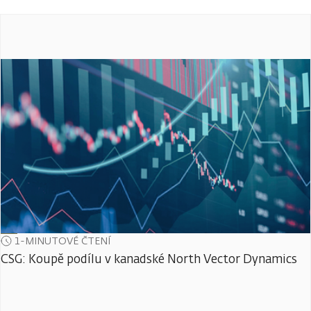
1-MINUTOVÉ ČTENÍ
CSG: Koupě podílu v kanadské North Vector Dynamics