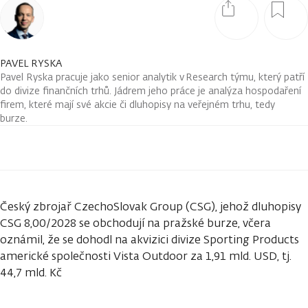
PAVEL RYSKA
Pavel Ryska pracuje jako senior analytik v Research týmu, který patří
do divize finančních trhů. Jádrem jeho práce je analýza hospodaření
firem, které mají své akcie či dluhopisy na veřejném trhu, tedy
burze.
Český zbrojař CzechoSlovak Group (CSG), jehož dluhopisy
CSG 8,00/2028 se obchodují na pražské burze, včera
oznámil, že se dohodl na akvizici divize Sporting Products
americké společnosti Vista Outdoor za 1,91 mld. USD, tj.
44,7 mld. Kč