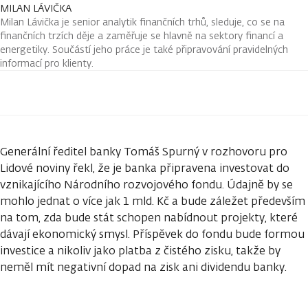
MILAN LÁVIČKA
Milan Lávička je senior analytik finančních trhů, sleduje, co se na
finančních trzích děje a zaměřuje se hlavně na sektory financí a
energetiky. Součástí jeho práce je také připravování pravidelných
informací pro klienty.
Generální ředitel banky Tomáš Spurný v rozhovoru pro
Lidové noviny řekl, že je banka připravena investovat do
vznikajícího Národního rozvojového fondu. Údajně by se
mohlo jednat o více jak 1 mld. Kč a bude záležet především
na tom, zda bude stát schopen nabídnout projekty, které
dávají ekonomický smysl. Příspěvek do fondu bude formou
investice a nikoliv jako platba z čistého zisku, takže by
neměl mít negativní dopad na zisk ani dividendu banky.