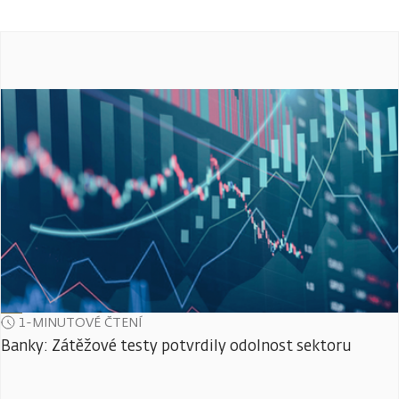
1-MINUTOVÉ ČTENÍ
Banky: Zátěžové testy potvrdily odolnost sektoru