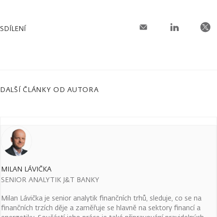
SDÍLENÍ
DALŠÍ ČLÁNKY OD AUTORA
MILAN LÁVIČKA
SENIOR ANALYTIK J&T BANKY
Milan Lávička je senior analytik finančních trhů, sleduje, co se na
finančních trzích děje a zaměřuje se hlavně na sektory financí a