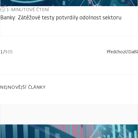
1-MINUTOVÉ ČTENÍ
Banky: Zátěžové testy potvrdily odolnost sektoru
1
/
935
Předchozí
/
Další
NEJNOVĚJŠÍ ČLÁNKY