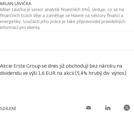
MILAN LÁVIČKA
Milan Lávička je senior analytik finančních trhů, sleduje, co se na
finančních trzích děje a zaměřuje se hlavně na sektory financí a
energetiky. Součástí jeho práce je také připravování pravidelných
informací pro klienty.
Akcie Erste Group se dnes již obchodují bez nároku na
dividendu ve výši 1,6 EUR na akcii (5,4% hrubý div. výnos).
SDÍLENÍ