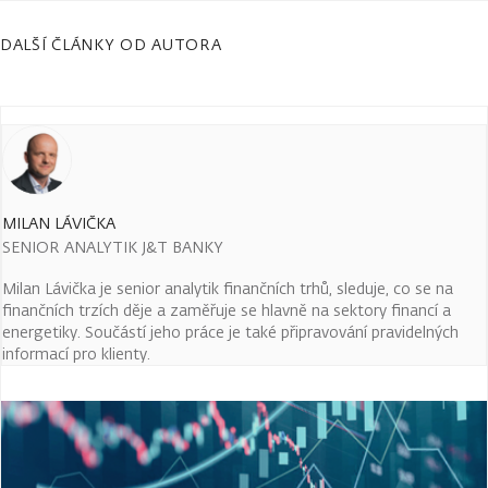
DALŠÍ ČLÁNKY OD AUTORA
MILAN LÁVIČKA
SENIOR ANALYTIK J&T BANKY
Milan Lávička je senior analytik finančních trhů, sleduje, co se na
finančních trzích děje a zaměřuje se hlavně na sektory financí a
energetiky. Součástí jeho práce je také připravování pravidelných
informací pro klienty.