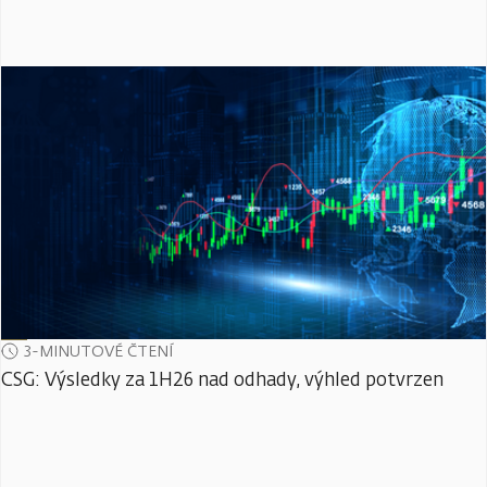
3-MINUTOVÉ ČTENÍ
CSG: Výsledky za 1H26 nad odhady, výhled potvrzen