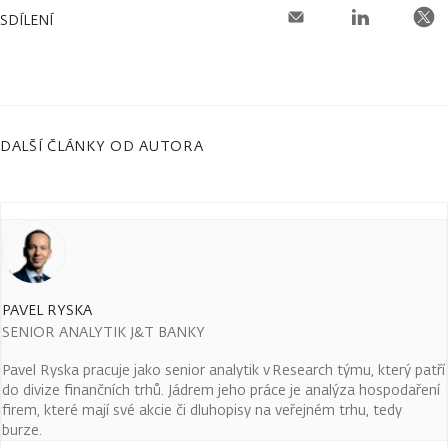
SDÍLENÍ
DALŠÍ ČLÁNKY OD AUTORA
PAVEL RYSKA
SENIOR ANALYTIK J&T BANKY
Pavel Ryska pracuje jako senior analytik v Research týmu, který patří
do divize finančních trhů. Jádrem jeho práce je analýza hospodaření
firem, které mají své akcie či dluhopisy na veřejném trhu, tedy
burze.