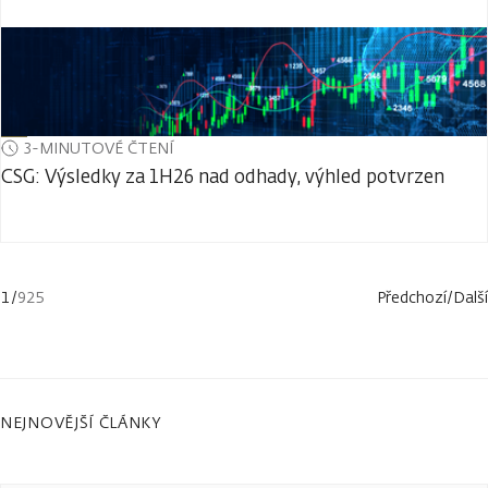
3-MINUTOVÉ ČTENÍ
CSG: Výsledky za 1H26 nad odhady, výhled potvrzen
1
/
925
Předchozí
/
Další
NEJNOVĚJŠÍ ČLÁNKY