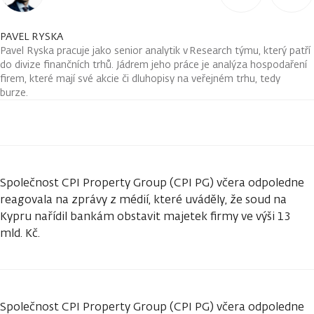
PAVEL RYSKA
Pavel Ryska pracuje jako senior analytik v Research týmu, který patří
do divize finančních trhů. Jádrem jeho práce je analýza hospodaření
firem, které mají své akcie či dluhopisy na veřejném trhu, tedy
burze.
Společnost CPI Property Group (CPI PG) včera odpoledne
reagovala na zprávy z médií, které uváděly, že soud na
Kypru nařídil bankám obstavit majetek firmy ve výši 13
mld. Kč.
Společnost CPI Property Group (CPI PG) včera odpoledne