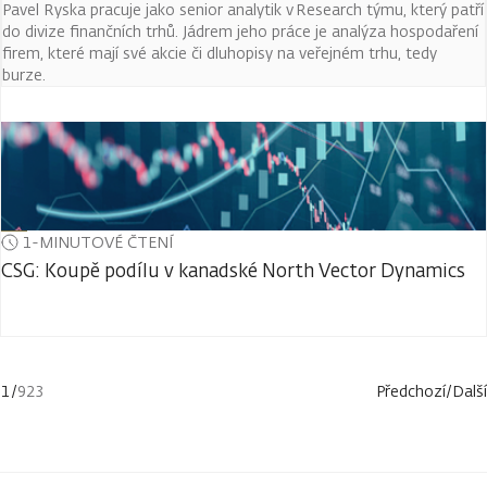
Pavel Ryska pracuje jako senior analytik v Research týmu, který patří
do divize finančních trhů. Jádrem jeho práce je analýza hospodaření
firem, které mají své akcie či dluhopisy na veřejném trhu, tedy
burze.
1-MINUTOVÉ ČTENÍ
CSG: Koupě podílu v kanadské North Vector Dynamics
1
/
923
Předchozí
/
Další