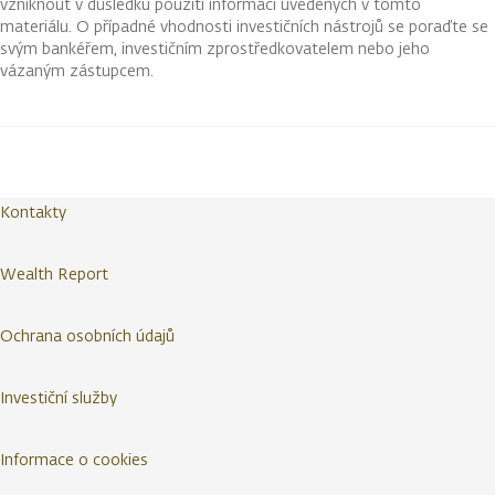
vzniknout v důsledku použití informací uvedených v tomto
materiálu. O případné vhodnosti investičních nástrojů se poraďte se
svým bankéřem, investičním zprostředkovatelem nebo jeho
vázaným zástupcem.
Kontakty
Wealth Report
Ochrana osobních údajů
Investiční služby
Informace o cookies