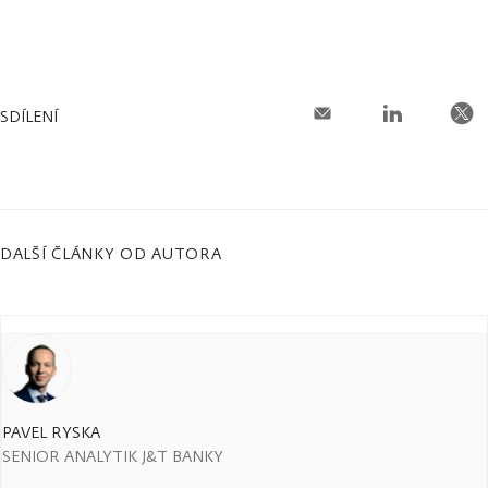
SDÍLENÍ
DALŠÍ ČLÁNKY OD AUTORA
PAVEL RYSKA
SENIOR ANALYTIK J&T BANKY