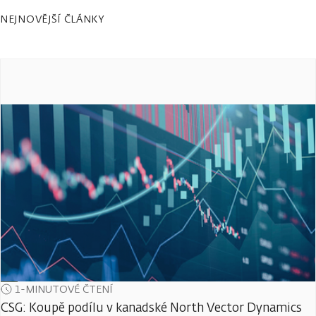
NEJNOVĚJŠÍ ČLÁNKY
1-MINUTOVÉ ČTENÍ
CSG: Koupě podílu v kanadské North Vector Dynamics