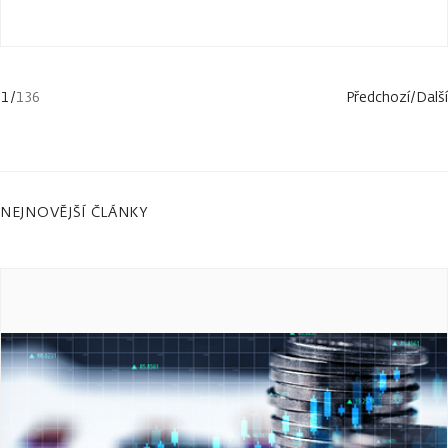
1
/
136
Předchozí
/
Další
NEJNOVĚJŠÍ ČLÁNKY