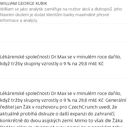
WILLIAM GEORGE KUBIK
William se jako analytik zaměřuje na rozbor akcií a dluhopisů. Jeho
hlavním úkolem je dodat klientům banky maximálně přesné
informace a analýzy.
Lékárenské společnosti Dr.Max se v minulém roce dařilo,
když tržby skupiny vzrostly o 9 % na 29,8 mld. Kč.
Lékárenské společnosti Dr.Max se v minulém roce dařilo,
když tržby skupiny vzrostly o 9 % na 29,8 mld. Kč. Generální
ředitel Jan Žák v rozhovoru pro CzechCrunch uvedl, že
aktuálně probíhá diskuze o další expanzi do zahraničí,
konkrétně do dvou asijských zemí. Mimo to však dle Žáka