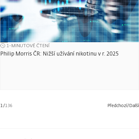
1-MINUTOVÉ ČTENÍ
Philip Morris ČR: Nižší užívání nikotinu v r. 2025
1
/
136
Předchozí
/
Další