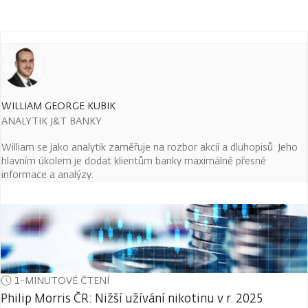
WILLIAM GEORGE KUBIK
ANALYTIK J&T BANKY
William se jako analytik zaměřuje na rozbor akcií a dluhopisů. Jeho
hlavním úkolem je dodat klientům banky maximálně přesné
informace a analýzy.
1-MINUTOVÉ ČTENÍ
Philip Morris ČR: Nižší užívání nikotinu v r. 2025