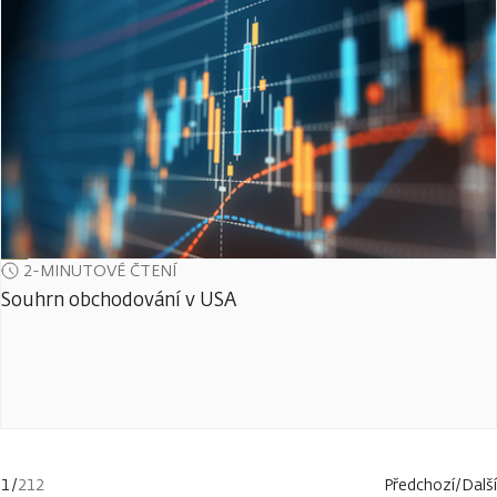
2-MINUTOVÉ ČTENÍ
Souhrn obchodování v USA
1
/
212
Předchozí
/
Další