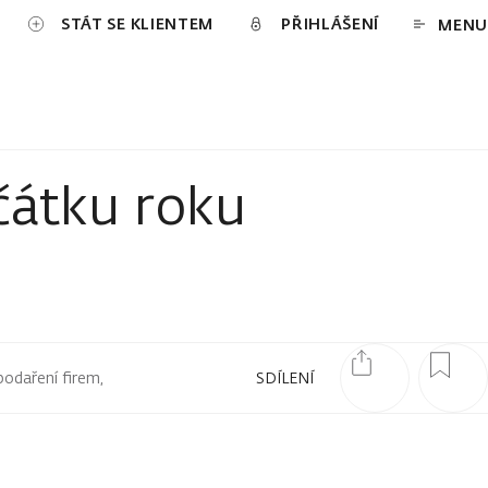
STÁT SE KLIENTEM
PŘIHLÁŠENÍ
MENU
čátku roku
podaření firem,
SDÍLENÍ