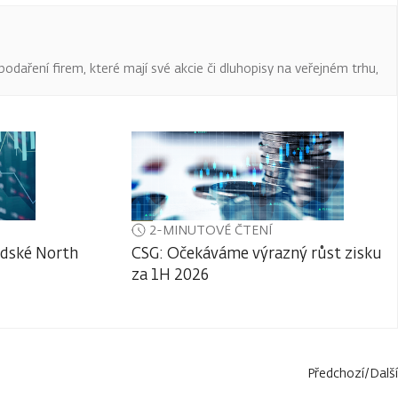
podaření firem, které mají své akcie či dluhopisy na veřejném trhu,
2-MINUTOVÉ ČTENÍ
adské North
CSG: Očekáváme výrazný růst zisku
za 1H 2026
Předchozí
/
Další