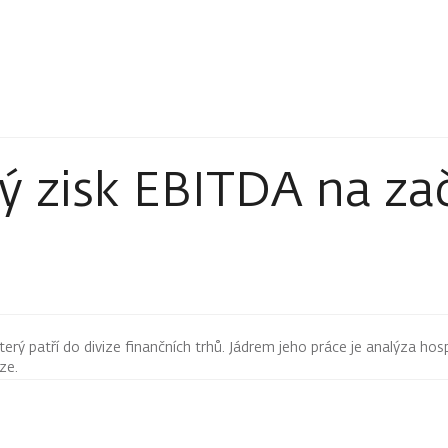
ý zisk EBITDA na za
terý patří do divize finančních trhů. Jádrem jeho práce je analýza hos
rze.