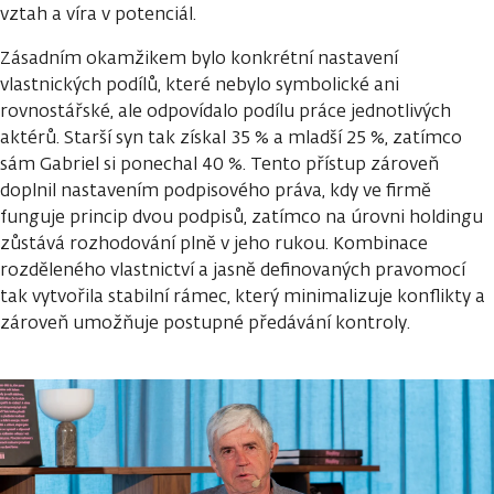
vztah a víra v potenciál.
Zásadním okamžikem bylo konkrétní nastavení
vlastnických podílů, které nebylo symbolické ani
rovnostářské, ale odpovídalo podílu práce jednotlivých
aktérů. Starší syn tak získal 35 % a mladší 25 %, zatímco
sám Gabriel si ponechal 40 %. Tento přístup zároveň
doplnil nastavením podpisového práva, kdy ve firmě
funguje princip dvou podpisů, zatímco na úrovni holdingu
zůstává rozhodování plně v jeho rukou. Kombinace
rozděleného vlastnictví a jasně definovaných pravomocí
tak vytvořila stabilní rámec, který minimalizuje konflikty a
zároveň umožňuje postupné předávání kontroly.