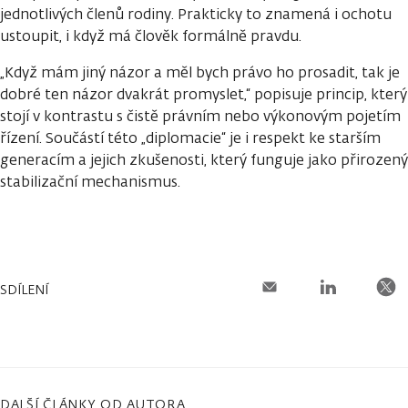
jednotlivých členů rodiny. Prakticky to znamená i ochotu
ustoupit, i když má člověk formálně pravdu.
„Když mám jiný názor a měl bych právo ho prosadit, tak je
dobré ten názor dvakrát promyslet,“ popisuje princip, který
stojí v kontrastu s čistě právním nebo výkonovým pojetím
řízení. Součástí této „diplomacie“ je i respekt ke starším
generacím a jejich zkušenosti, který funguje jako přirozený
stabilizační mechanismus.
SDÍLENÍ
DALŠÍ ČLÁNKY OD AUTORA