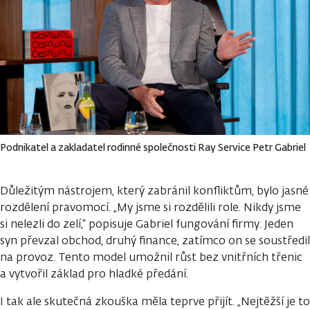
Podnikatel a zakladatel rodinné společnosti Ray Service Petr Gabriel
Důležitým nástrojem, který zabránil konfliktům, bylo jasné
rozdělení pravomocí. „My jsme si rozdělili role. Nikdy jsme
si nelezli do zelí,“ popisuje Gabriel fungování firmy. Jeden
syn převzal obchod, druhý finance, zatímco on se soustředil
na provoz. Tento model umožnil růst bez vnitřních třenic
a vytvořil základ pro hladké předání.
I tak ale skutečná zkouška měla teprve přijít. „Nejtěžší je to