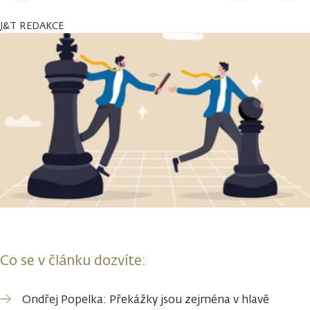
J&T REDAKCE
Co se v článku dozvíte:
Ondřej Popelka: Překážky jsou zejména v hlavě