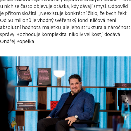
u nich se často objevuje otázka, kdy dávají smysl. Odpověď
je přitom složitá. „Neexistuje konkrétní číslo, že bych řekl:
Od 50 milionů je vhodný svěřenský fond. Klíčová není
absolutní hodnota majetku, ale jeho struktura a náročnost
správy. Rozhoduje komplexita, nikoliv velikost,“ dodává
Ondřej Popelka.