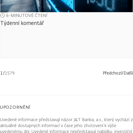
6-MINUTOVÉ ČTENÍ
Týdenní komentář
1
/
1579
Předchozí
/
Další
UPOZORNĚNÍ
Uvedené informace představují názor J&T Banka, a.s., který vychází z
aktuálně dostupných informací v čase jeho zhotovení k výše
uvedenému dni. Uvedené informace nepředstavují nabídku, investiční