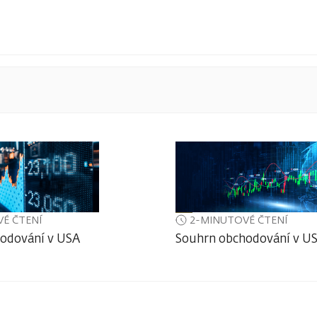
É ČTENÍ
2-MINUTOVÉ ČTENÍ
odování v USA
Souhrn obchodování v U