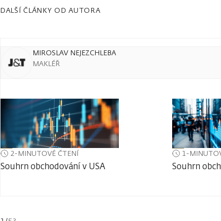
DALŠÍ ČLÁNKY OD AUTORA
MIROSLAV NEJEZCHLEBA
MAKLÉŘ
2-MINUTOVÉ ČTENÍ
1-MINUTOV
Souhrn obchodování v USA
Souhrn obch
1
/
53