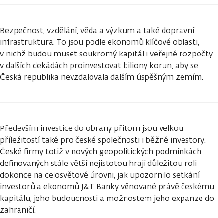
Bezpečnost, vzdělání, věda a výzkum a také dopravní
infrastruktura. To jsou podle ekonomů klíčové oblasti,
v nichž budou muset soukromý kapitál i veřejné rozpočty
v dalších dekádách proinvestovat biliony korun, aby se
Česká republika nevzdalovala dalším úspěšným zemím.
Především investice do obrany přitom jsou velkou
příležitostí také pro české společnosti i běžné investory.
České firmy totiž v nových geopolitických podmínkách
definovaných stále větší nejistotou hrají důležitou roli
dokonce na celosvětové úrovni, jak upozornilo setkání
investorů a ekonomů J&T Banky věnované právě českému
kapitálu, jeho budoucnosti a možnostem jeho expanze do
zahraničí.