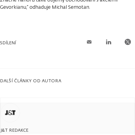
Gevorkianu,“ odhaduje Michal Semotan.
SDÍLENÍ
DALŠÍ ČLÁNKY OD AUTORA
J&T REDAKCE