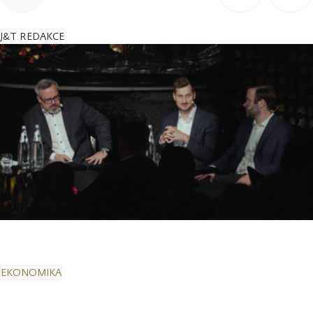
J&T REDAKCE
EKONOMIKA