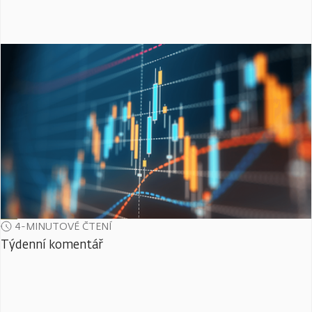
4-MINUTOVÉ ČTENÍ
Týdenní komentář