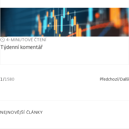
4-MINUTOVÉ ČTENÍ
Týdenní komentář
1
/
1580
Předchozí
/
Další
NEJNOVĚJŠÍ ČLÁNKY