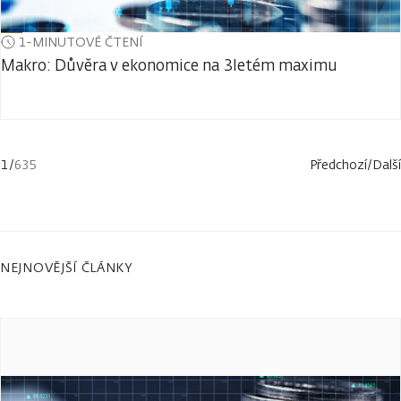
1-MINUTOVÉ ČTENÍ
Makro: Důvěra v ekonomice na 3letém maximu
1
/
635
Předchozí
/
Další
NEJNOVĚJŠÍ ČLÁNKY