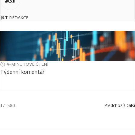
J&T REDAKCE
4-MINUTOVÉ ČTENÍ
Týdenní komentář
1
/
1580
Předchozí
/
Další