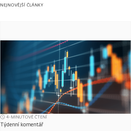
NEJNOVĚJŠÍ ČLÁNKY
4-MINUTOVÉ ČTENÍ
Týdenní komentář