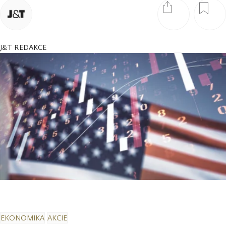
J&T REDAKCE
EKONOMIKA
AKCIE