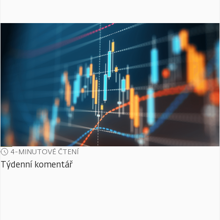
4-MINUTOVÉ ČTENÍ
Týdenní komentář