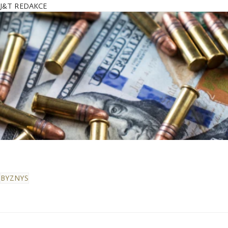
J&T REDAKCE
BYZNYS