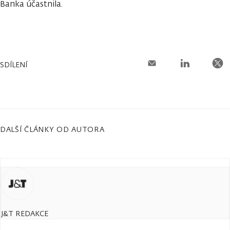
Banka účastnila.
SDÍLENÍ
DALŠÍ ČLÁNKY OD AUTORA
J&T REDAKCE