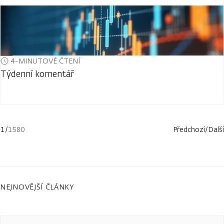
4-MINUTOVÉ ČTENÍ
Týdenní komentář
1
/
1580
Předchozí
/
Další
NEJNOVĚJŠÍ ČLÁNKY