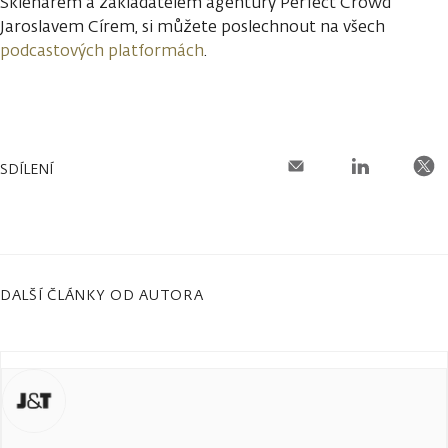
Sklenářem a zakladatelem agentury Perfect Crowd
Jaroslavem Círem, si můžete poslechnout na všech
podcastových platformách
.
SDÍLENÍ
DALŠÍ ČLÁNKY OD AUTORA