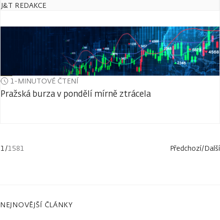
J&T REDAKCE
1-MINUTOVÉ ČTENÍ
Pražská burza v pondělí mírně ztrácela
1
/
1581
Předchozí
/
Další
NEJNOVĚJŠÍ ČLÁNKY