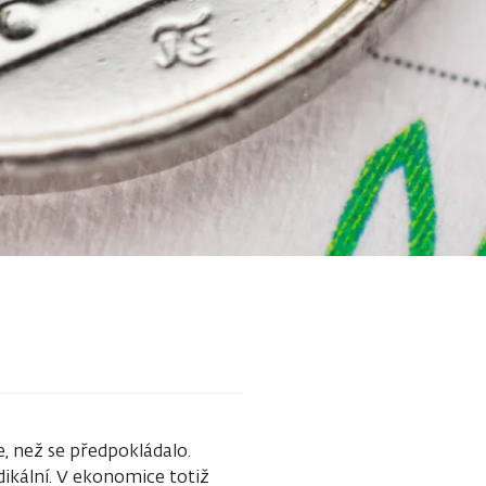
e, než se předpokládalo.
adikální. V ekonomice totiž