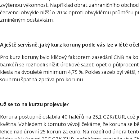
zvýšenou výkonnost. Například obrat zahraničního obchod
červenci obvykle nižší o 20 % oproti obvyklému průměru pro
zmíněným odstávkám.
A ještě servisně: jaký kurz koruny podle vás lze v létě oč
Pro kurz koruny bylo klíčový faktorem zasedání ČNB na konc
bankéři se rozhodli snížit úrokové sazeb opět o půlprocen
klesla na dvouleté minimum 4,75 %. Pokles sazeb byl větší, n
souhrnu špatná zpráva pro korunu.
Už se to na kurzu projevuje?
Koruna postupně oslabila 40 haléřů na 25,1 CZK/EUR, což j
května. Vzhledem k tomuto vývoji čekáme, že koruna se 
lehce nad úrovní 25 korun za euro. Na rozdíl od února tent