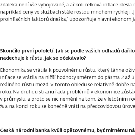
zdaleka není vše vybojované, a ačkoli celková inflace klesla
například ceny ve službách stále rostou mnohem rychleji. „J
proinflačních faktorů dneška,“ upozorňuje hlavní ekonom J
Skončilo první pololetí. Jak se podle vašich odhadů daři
nadechuje k růstu, jak se očekávalo?
Ekonomika se vrátila k pozvolnému růstu, který táhne oži
Inflace se vrátila na nižší hodnoty směrem do pásma 2 až 3
reálného růstu mezd. V tomto ohledu se relativně dobře na
roku. Na druhou stranu řada problémů v ekonomice zůstáv
v průmyslu, a proto se nic nemění na tom, že v letošním r
% a na konci roku se konečně vrátí na předcovidovou úrove
Česká národní banka kvůli opětovnému, byť mírnému ná