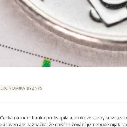
EKONOMIKA
BYZNYS
Česká národní banka překvapila a úrokové sazby snížila víc
Zároveň ale naznačila, že další snižování již nebude nijak r