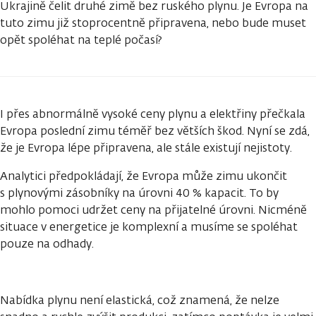
Ukrajině čelit druhé zimě bez ruského plynu. Je Evropa na
tuto zimu již stoprocentně připravena, nebo bude muset
opět spoléhat na teplé počasí?
I přes abnormálně vysoké ceny plynu a elektřiny přečkala
Evropa poslední zimu téměř bez větších škod. Nyní se zdá,
že je Evropa lépe připravena, ale stále existují nejistoty.
Analytici předpokládají, že Evropa může zimu ukončit
s plynovými zásobníky na úrovni 40 % kapacit. To by
mohlo pomoci udržet ceny na přijatelné úrovni. Nicméně
situace v energetice je komplexní a musíme se spoléhat
pouze na odhady.
Nabídka plynu není elastická, což znamená, že nelze