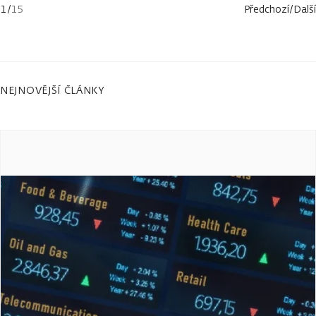
1
/
15
Předchozí
/
Další
NEJNOVĚJŠÍ ČLÁNKY