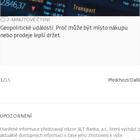
2-MINUTOVÉ ČTENÍ
Geopolitické události: Proč může být místo nákupu
nebo prodeje lepší držet
1
/
15
Předchozí
/
Další
UPOZORNĚNÍ
Uvedené informace představují názor J&T Banka, a.s., který vychází z
aktuálně dostupných informací v čase jeho zhotovení k výše