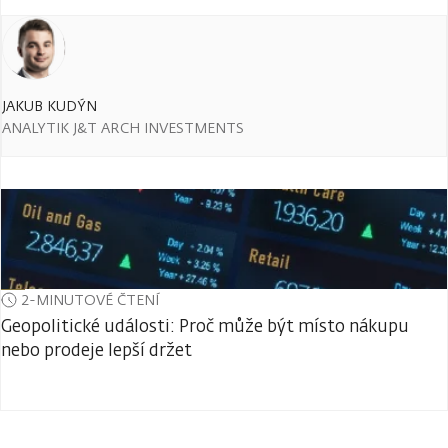
JAKUB KUDÝN
ANALYTIK J&T ARCH INVESTMENTS
2-MINUTOVÉ ČTENÍ
Geopolitické události: Proč může být místo nákupu
nebo prodeje lepší držet