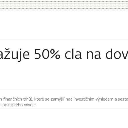
ažuje 50% cla na do
finančních trhů), které se zamýšlí nad investičním výhledem a sestav
 politického vývoje.