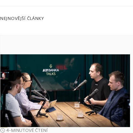
NEJNOVĚJŠÍ ČLÁNKY
4-MINUTOVÉ ČTENÍ