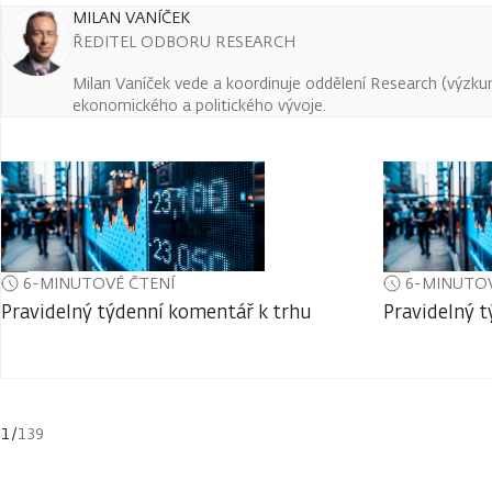
MILAN VANÍČEK
ŘEDITEL ODBORU RESEARCH
Milan Vaníček vede a koordinuje oddělení Research (výzkum 
ekonomického a politického vývoje.
6-MINUTOVÉ ČTENÍ
6-MINUTOV
Pravidelný týdenní komentář k trhu
Pravidelný 
1
/
139