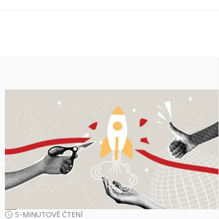
5-MINUTOVÉ ČTENÍ