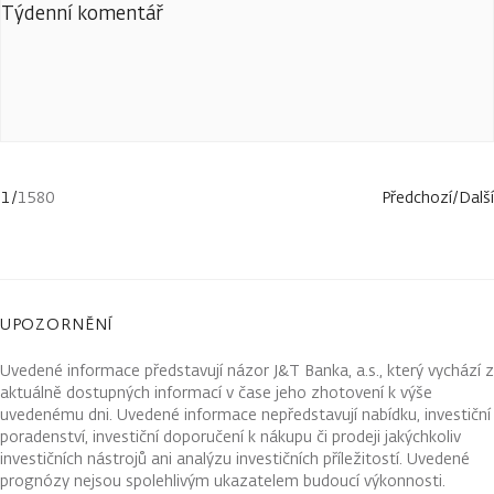
Týdenní komentář
1
/
1580
Předchozí
/
Další
UPOZORNĚNÍ
Uvedené informace představují názor J&T Banka, a.s., který vychází z
aktuálně dostupných informací v čase jeho zhotovení k výše
uvedenému dni. Uvedené informace nepředstavují nabídku, investiční
poradenství, investiční doporučení k nákupu či prodeji jakýchkoliv
investičních nástrojů ani analýzu investičních příležitostí. Uvedené
prognózy nejsou spolehlivým ukazatelem budoucí výkonnosti.