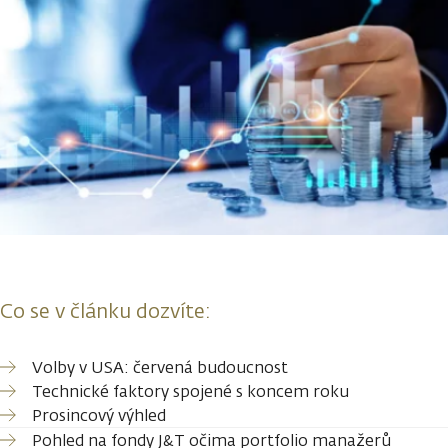
Co se v článku dozvíte:
Volby v USA: červená budoucnost
Technické faktory spojené s koncem roku
Prosincový výhled
Pohled na fondy J&T očima portfolio manažerů