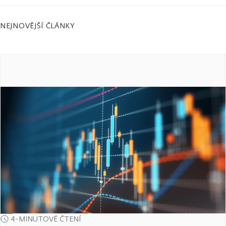
NEJNOVĚJŠÍ ČLÁNKY
4-MINUTOVÉ ČTENÍ