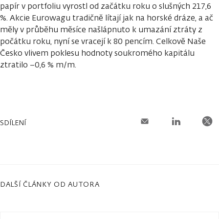
papír v portfoliu vyrostl od začátku roku o slušných 217,6
%. Akcie Eurowagu tradičně lítají jak na horské dráze, a ač
měly v průběhu měsíce našlápnuto k umazání ztráty z
počátku roku, nyní se vracejí k 80 pencím. Celkově Naše
Česko vlivem poklesu hodnoty soukromého kapitálu
ztratilo −0,6 % m/m.
SDÍLENÍ
DALŠÍ ČLÁNKY OD AUTORA