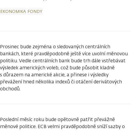
EKONOMIKA
FONDY
Prosinec bude zejména o sledovaných centrálních
bankách, které pravděpodobně ještě více uvolní měnovou
politiku. Vedle centrálních bank bude trh dále vstřebávat
výsledek amerických voleb, což bude působit kladně
s důrazem na americké akcie, a přinese i výsledky
převážení hned několika indexů či otáčení derivátových
obchodů.
Poslední měsíc roku bude opětovně patřit převážně
měnové politice. ECB velmi pravděpodobně sníží sazby o