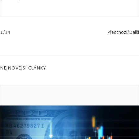
1
/
14
Předchozí
/
Další
NEJNOVĚJŠÍ ČLÁNKY