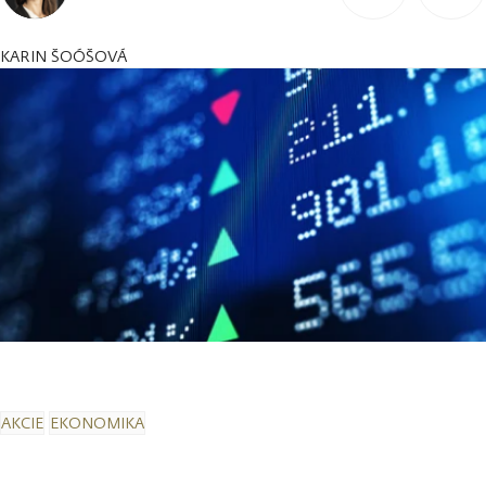
KARIN ŠOÓŠOVÁ
AKCIE
EKONOMIKA