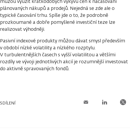
můžou využít krátkodobých výkyvů cen k načasování
plánovaných nákupů a prodejů. Nejedná se zde ale o
typické časování trhu. Spíše jde o to, že podrobně
prozkoumané a dobře pomyšlené investiční teze lze
realizovat výhodněji.
Pasivní indexové produkty můžou dávat smysl především
v období nízké volatility a nízkého rozptylu.
V turbulentnějších časech s vyšší volatilitou a většími
rozdíly ve vývoji jednotlivých akcií je rozumnější investovat
do aktivně spravovaných fondů.
SDÍLENÍ