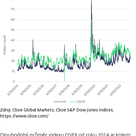
Zdroj: Cboe Global Markets, Cboe S&P Dow Jones Indices,
https://www.cboe.com/
Dlouhodobý průměr indexu DSPX od roku 2014 je kolem