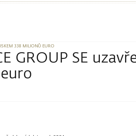
ZISKEM 338 MILIONŮ EURO
ZISKEM 338 MILIONŮ EURO
E GROUP SE uzavřel
 euro